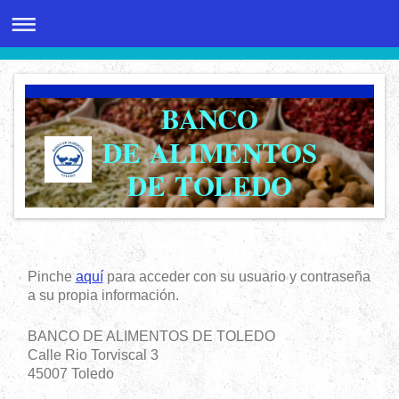
BANCO
DE ALIMENTOS
DE TOLEDO
Pinche
aquí
para acceder con su usuario y contraseña
a su propia información.
BANCO DE ALIMENTOS DE TOLEDO
Calle Rio Torviscal 3
45007 Toledo