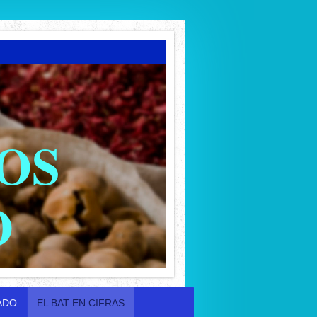
OS
O
ADO
EL BAT EN CIFRAS