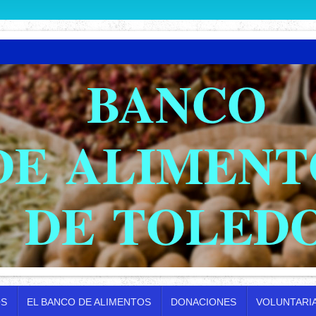
BANCO
DE ALIMENT
DE TOLED
OS
EL BANCO DE ALIMENTOS
DONACIONES
VOLUNTARI