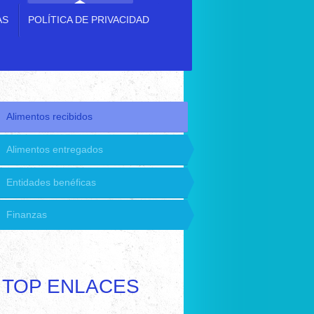
AS
POLÍTICA DE PRIVACIDAD
Alimentos recibidos
Alimentos entregados
Entidades benéficas
Finanzas
TOP ENLACES