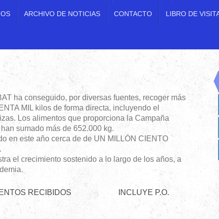
TOS
ARCHIVO DE NOTICIAS
CONTACTO
LIBRO DE VISIT
 BAT ha conseguido, por diversas fuentes, recoger más
MIL kilos de forma directa, incluyendo el
lizas. Los alimentos que proporciona la Campaña
 han sumado más de 652.000 kg.
nado en este año cerca de de UN MILLÓN CIENTO
.
tra el crecimiento sostenido a lo largo de los años, a
ndemia.
LIMENTOS RECIBIDOS INCLUYE P.O.