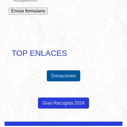
TOP ENLACES
Donaciones
Gran Recogida 2024