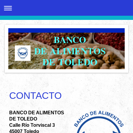
BANCO
DE ALIMENTOS
DE TOLEDO
CONTACTO
BANCO DE ALIMENTOS
DE TOLEDO
Calle Río Torviscal 3
45007 Toledo